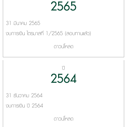
2565
31 มีนาคม 2565
งบการเงิน ไตรมาสที่ 1/2565 (สอบทานแล้ว)
ดาวน์โหลด
ปี
2564
31 ธันวาคม 2564
งบการเงิน ปี 2564
ดาวน์โหลด