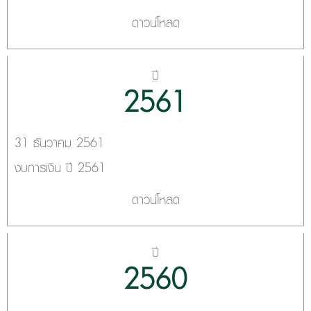
ดาวน์โหลด
ปี
2561
31 ธันวาคม 2561
งบการเงิน ปี 2561
ดาวน์โหลด
ปี
2560