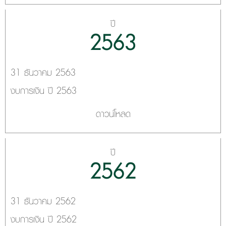
ปี
2563
31 ธันวาคม 2563
งบการเงิน ปี 2563
ดาวน์โหลด
ปี
2562
31 ธันวาคม 2562
งบการเงิน ปี 2562