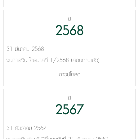
ปี
2568
31 มีนาคม 2568
งบการเงิน ไตรมาสที่ 1/2568 (สอบทานแล้ว)
ดาวน์โหลด
ปี
2567
31 ธันวาคม 2567