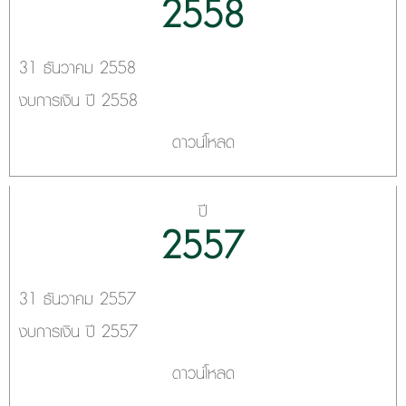
2558
31 ธันวาคม 2558
งบการเงิน ปี 2558
ดาวน์โหลด
ปี
2557
31 ธันวาคม 2557
งบการเงิน ปี 2557
ดาวน์โหลด