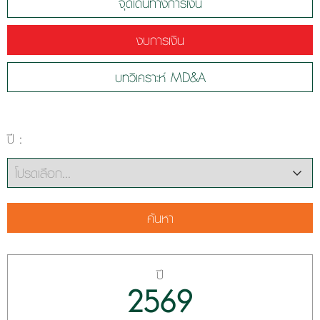
จุดเด่นทางการเงิน
งบการเงิน
บทวิเคราะห์ MD&A
ปี :
ปี
2569