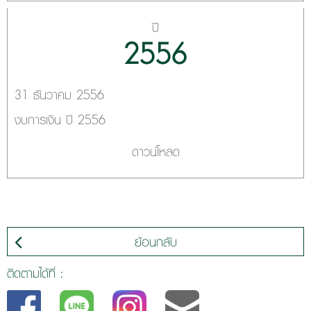
ปี
2556
31 ธันวาคม 2556
งบการเงิน ปี 2556
ดาวน์โหลด
ย้อนกลับ
ติดตามได้ที่ :