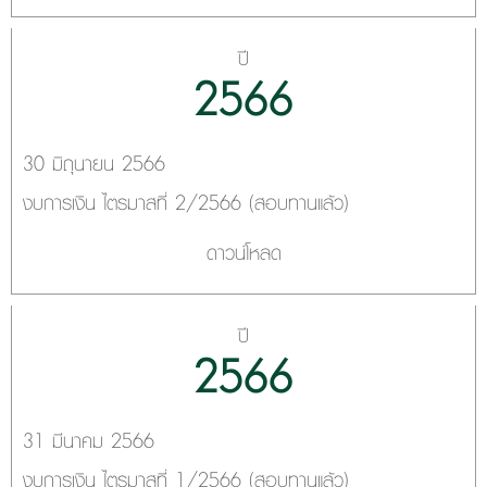
ปี
2566
30 มิถุนายน 2566
งบการเงิน ไตรมาสที่ 2/2566 (สอบทานแล้ว)
ดาวน์โหลด
ปี
2566
31 มีนาคม 2566
งบการเงิน ไตรมาสที่ 1/2566 (สอบทานแล้ว)